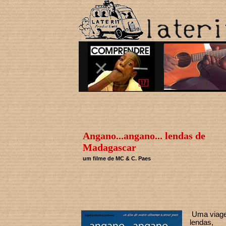
Angano...angano... lendas de
Madagascar
um filme de MC & C. Paes
Uma viage
lendas,