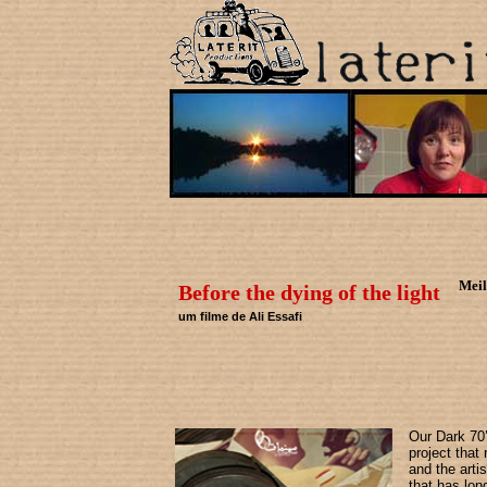
Meil
Before the dying of the light
um filme de Ali Essafi
Our Dark 70’
project that
and the arti
that has lon